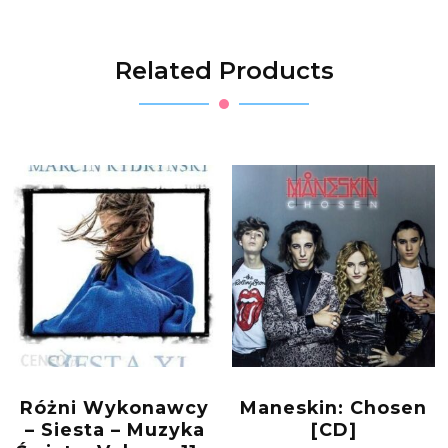
Related Products
Różni Wykonawcy
Maneskin: Chosen
– Siesta – Muzyka
[CD]