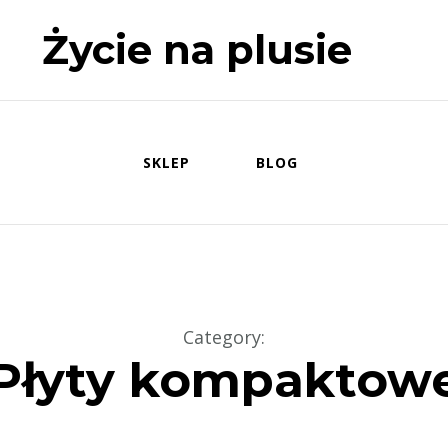
Życie na plusie
SKLEP
BLOG
Category
:
Płyty kompaktow