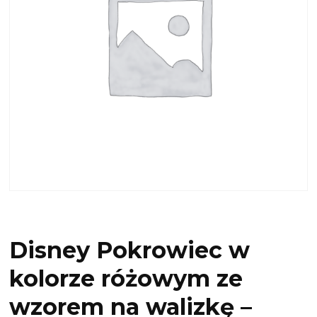
Disney Pokrowiec w
kolorze różowym ze
wzorem na walizkę –