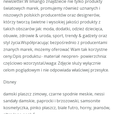
newsletter.W limango znajdziecie nie tylko produkty
światowych marek, promujemy również uznanych i
niszowych polskich producentów oraz designerów,
którzy tworzą świetne i wysokiej jakości produkty z
takich obszarów jak: moda, dodatki, odzież dziecięca,
obuwie, zdrowie & uroda, sport, trendy & gadżety oraz
styl życia.Współpracując bezpośrednio z producentami
znanych marek, możemy oferować Wam tak korzystne
ceny.Opis produktu:- materiał: neopren- powierzchnia:
częściowo wzorzystaUwaga: Zdjęcie służy wyłącznie
celom poglądowym i nie odpowiada właściwej przesyłce.
Disney
damski plaszcz zimowy, czarne spodnie meskie, nessi
sandały damskie, paprocki i brzozowski, samsonite
kosmetyczka, pinko płaszcz, biale futro, horny, jeansów,