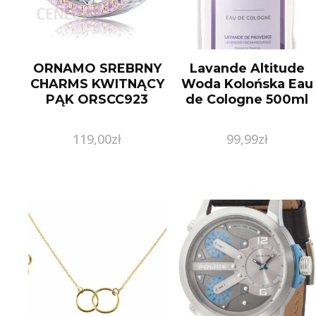
ORNAMO SREBRNY
Lavande Altitude
CHARMS KWITNĄCY
Woda Kolońska Eau
PĄK ORSCC923
de Cologne 500ml
119,00
zł
99,99
zł