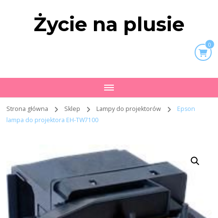
Życie na plusie
0
Strona główna
Sklep
Lampy do projektorów
Epson
lampa do projektora EH-TW7100