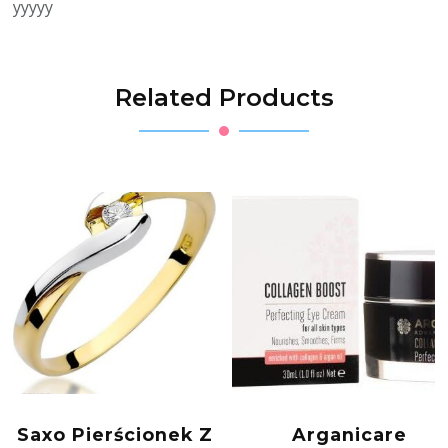
yyyyy
Related Products
Saxo Pierścionek Z
Arganicare