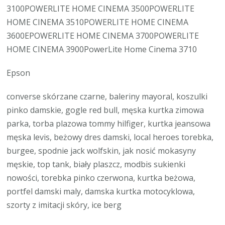
3100POWERLITE HOME CINEMA 3500POWERLITE
HOME CINEMA 3510POWERLITE HOME CINEMA
3600EPOWERLITE HOME CINEMA 3700POWERLITE
HOME CINEMA 3900PowerLite Home Cinema 3710
Epson
converse skórzane czarne, baleriny mayoral, koszulki
pinko damskie, gogle red bull, męska kurtka zimowa
parka, torba plazowa tommy hilfiger, kurtka jeansowa
męska levis, beżowy dres damski, local heroes torebka,
burgee, spodnie jack wolfskin, jak nosić mokasyny
męskie, top tank, biały plaszcz, modbis sukienki
nowości, torebka pinko czerwona, kurtka beżowa,
portfel damski maly, damska kurtka motocyklowa,
szorty z imitacji skóry, ice berg