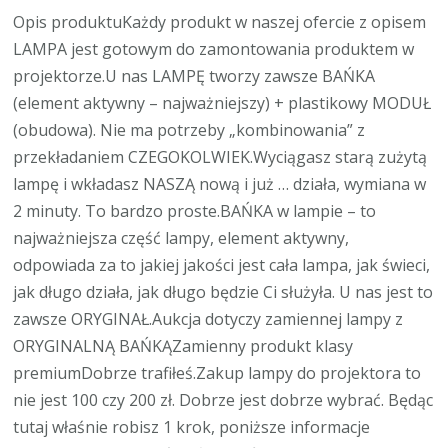
Opis produktuKażdy produkt w naszej ofercie z opisem
LAMPA jest gotowym do zamontowania produktem w
projektorze.U nas LAMPĘ tworzy zawsze BAŃKA
(element aktywny – najważniejszy) + plastikowy MODUŁ
(obudowa). Nie ma potrzeby „kombinowania” z
przekładaniem CZEGOKOLWIEK.Wyciągasz starą zużytą
lampę i wkładasz NASZĄ nową i już … działa, wymiana w
2 minuty. To bardzo proste.BAŃKA w lampie – to
najważniejsza część lampy, element aktywny,
odpowiada za to jakiej jakości jest cała lampa, jak świeci,
jak długo działa, jak długo będzie Ci służyła. U nas jest to
zawsze ORYGINAŁ.Aukcja dotyczy zamiennej lampy z
ORYGINALNĄ BAŃKĄZamienny produkt klasy
premiumDobrze trafiłeś.Zakup lampy do projektora to
nie jest 100 czy 200 zł. Dobrze jest dobrze wybrać. Będąc
tutaj właśnie robisz 1 krok, poniższe informacje