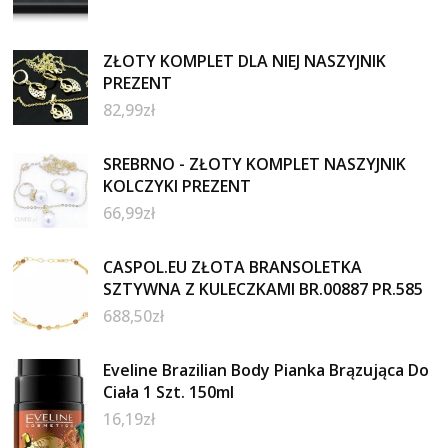
ZŁOTY KOMPLET DLA NIEJ NASZYJNIK
PREZENT
82,99
zł
SREBRNO - ZŁOTY KOMPLET NASZYJNIK
KOLCZYKI PREZENT
66,99
zł
CASPOL.EU ZŁOTA BRANSOLETKA
SZTYWNA Z KULECZKAMI BR.00887 PR.585
688,50
zł
Eveline Brazilian Body Pianka Brązująca Do
Ciała 1 Szt. 150ml
16,19
zł