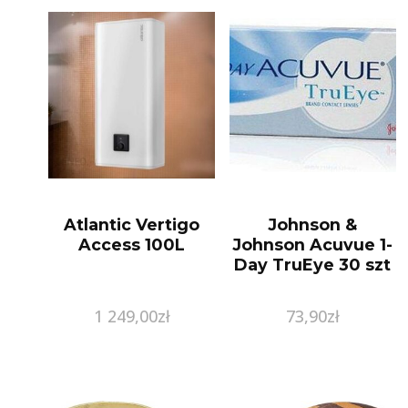
Atlantic Vertigo
Johnson &
Access 100L
Johnson Acuvue 1-
Day TruEye 30 szt
1 249,00
zł
73,90
zł