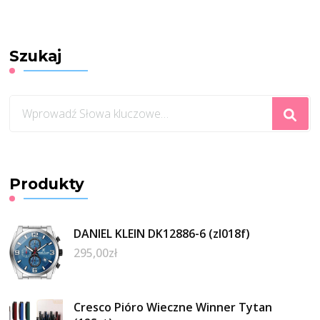
Szukaj
Szukasz
czegoś?
Produkty
DANIEL KLEIN DK12886-6 (zl018f)
295,00
zł
Cresco Pióro Wieczne Winner Tytan