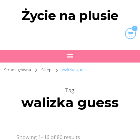
Życie na plusie
0
Strona główna
Sklep
walizka guess
Tag
:
walizka guess
Showing 1–16 of 80 results