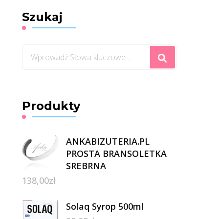
Szukaj
Szukasz
czegoś?
Produkty
ANKABIZUTERIA.PL
PROSTA BRANSOLETKA
SREBRNA
138,00
zł
Solaq Syrop 500ml