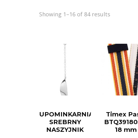
Showing 1–16 of 84 results
UPOMINKARNIA
Timex Pa
SREBRNY
BTQ39180
NASZYJNIK
18 mm