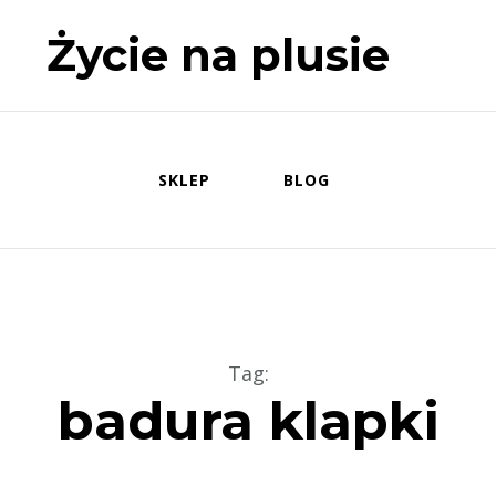
Życie na plusie
SKLEP
BLOG
Tag
:
badura klapki