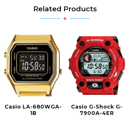
Related Products
Casio LA-680WGA-
Casio G-Shock G-
1B
7900A-4ER