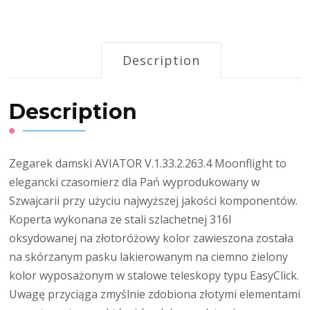
Description
Description
Zegarek damski AVIATOR V.1.33.2.263.4 Moonflight to
elegancki czasomierz dla Pań wyprodukowany w
Szwajcarii przy użyciu najwyższej jakości komponentów.
Koperta wykonana ze stali szlachetnej 316l
oksydowanej na złotoróżowy kolor zawieszona została
na skórzanym pasku lakierowanym na ciemno zielony
kolor wyposażonym w stalowe teleskopy typu EasyClick.
Uwagę przyciąga zmyślnie zdobiona złotymi elementami