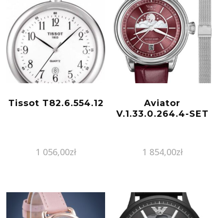
Tissot T82.6.554.12
Aviator
V.1.33.0.264.4-SET
1 056,00
zł
1 854,00
zł