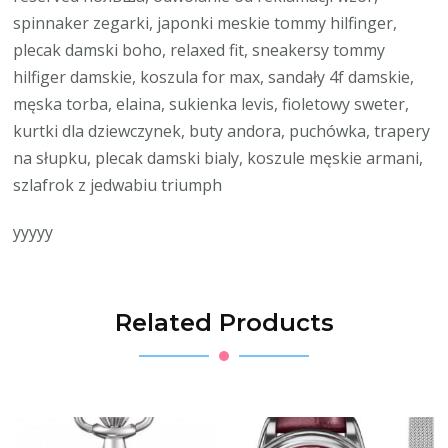
spinnaker zegarki, japonki meskie tommy hilfinger,
plecak damski boho, relaxed fit, sneakersy tommy
hilfiger damskie, koszula for max, sandały 4f damskie,
męska torba, elaina, sukienka levis, fioletowy sweter,
kurtki dla dziewczynek, buty andora, puchówka, trapery
na słupku, plecak damski bialy, koszule męskie armani,
szlafrok z jedwabiu triumph
yyyyy
Related Products