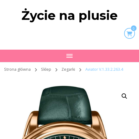
Życie na plusie
0
Strona główna
Sklep
Zegarki
Aviator V.1.33.2.263.4