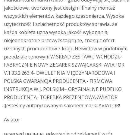
jakościowe, tworzony jest design i finalny montaż
wszystkich elementów każdego czasomierza. Wysoka
użyteczność i szlachetność produktów sprawia, że
każda kobieta uzna wysoką jakość wykonania,
niejednokrotnie przewyższającą tę, znaną z ofert
uznanych producentów z kraju Helwetów w podobnym
przedziale cenowym.W SKŁAD ZESTAWU WCHODZI:–
FABRYCZNIE NOWY ZEGAREK SZWAJCARSKI AVIATOR
V.1.33.2.263.4- DWULETNIA MIĘDZYNARODOWA I
POLSKA GWARANCJA PRODUCENTA.- FIRMOWA
INSTRUKCJA W J. POLSKIM– ORYGINALNE PUDEŁKO
PRODUCENTA- TOREBKA PREZENTOWA AVIATOR
;Jesteśmy autoryzowanym salonem marki AVIATOR!
Aviator
reserved польша, odwołanie od reklamacji wzór,