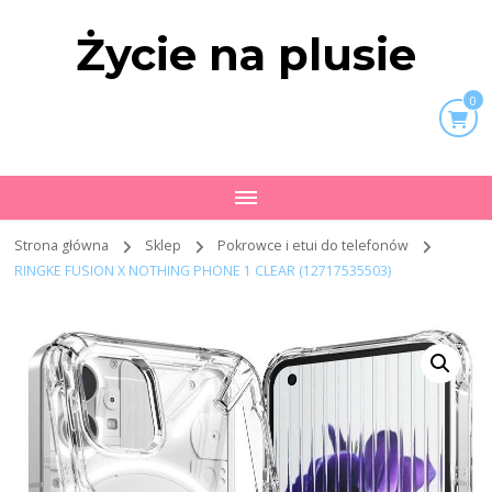
Życie na plusie
0
Strona główna
Sklep
Pokrowce i etui do telefonów
RINGKE FUSION X NOTHING PHONE 1 CLEAR (12717535503)