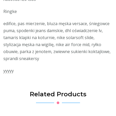
Ringke
edifice, pas mierzenie, bluza męska versace, śniegowce
puma, spodenki jeans damskie, dhl oświadczenie lv,
tamaris klapki na koturnie, nike solarsoft slide,
stylizacja męska na wigilię, nike air force mid, ryłko
obuwie, parka z jenotem, zwiewne sukienki koktajlowe,
sprandi sneakersy
yyyyy
Related Products