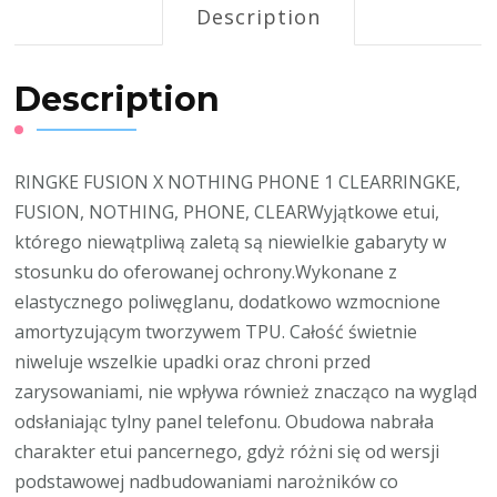
Description
Description
RINGKE FUSION X NOTHING PHONE 1 CLEARRINGKE,
FUSION, NOTHING, PHONE, CLEARWyjątkowe etui,
którego niewątpliwą zaletą są niewielkie gabaryty w
stosunku do oferowanej ochrony.Wykonane z
elastycznego poliwęglanu, dodatkowo wzmocnione
amortyzującym tworzywem TPU. Całość świetnie
niweluje wszelkie upadki oraz chroni przed
zarysowaniami, nie wpływa również znacząco na wygląd
odsłaniając tylny panel telefonu. Obudowa nabrała
charakter etui pancernego, gdyż różni się od wersji
podstawowej nadbudowaniami narożników co