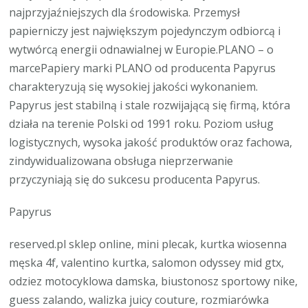
najprzyjaźniejszych dla środowiska. Przemysł
papierniczy jest największym pojedynczym odbiorcą i
wytwórcą energii odnawialnej w Europie.PLANO – o
marcePapiery marki PLANO od producenta Papyrus
charakteryzują się wysokiej jakości wykonaniem.
Papyrus jest stabilną i stale rozwijającą się firmą, która
działa na terenie Polski od 1991 roku. Poziom usług
logistycznych, wysoka jakość produktów oraz fachowa,
zindywidualizowana obsługa nieprzerwanie
przyczyniają się do sukcesu producenta Papyrus.
Papyrus
reserved.pl sklep online, mini plecak, kurtka wiosenna
męska 4f, valentino kurtka, salomon odyssey mid gtx,
odziez motocyklowa damska, biustonosz sportowy nike,
guess zalando, walizka juicy couture, rozmiarówka