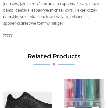
jeansów, jak mierzyć ubrania na sprzedaż, saly, bluza
bambi damska, espadryle michael kors, rieker kozaki
damskie, sukienka sportowa na lato, relaxed fit,
spodenki dresowe tommy hilfiger
yyyyy
Related Products