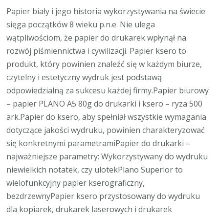
Papier biały i jego historia wykorzystywania na świecie
sięga początków 8 wieku p.n.e. Nie ulega
wątpliwościom, że papier do drukarek wpłynął na
rozwój piśmiennictwa i cywilizacji. Papier ksero to
produkt, który powinien znaleźć się w każdym biurze,
czytelny i estetyczny wydruk jest podstawą
odpowiedzialną za sukcesu każdej firmy.Papier biurowy
– papier PLANO A5 80g do drukarki i ksero – ryza 500
ark.Papier do ksero, aby spełniał wszystkie wymagania
dotyczące jakości wydruku, powinien charakteryzować
się konkretnymi parametramiPapier do drukarki –
najważniejsze parametry: Wykorzystywany do wydruku
niewielkich notatek, czy ulotekPlano Superior to
wielofunkcyjny papier kserograficzny,
bezdrzewnyPapier ksero przystosowany do wydruku
dla kopiarek, drukarek laserowych i drukarek