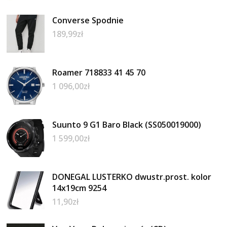
Converse Spodnie
189,99
zł
Roamer 718833 41 45 70
1 096,00
zł
Suunto 9 G1 Baro Black (SS050019000)
1 599,00
zł
DONEGAL LUSTERKO dwustr.prost. kolor
14x19cm 9254
11,90
zł