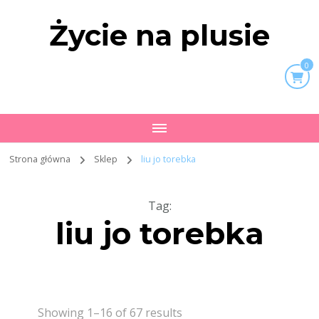
Życie na plusie
0
Strona główna
Sklep
liu jo torebka
Tag
:
liu jo torebka
Showing 1–16 of 67 results