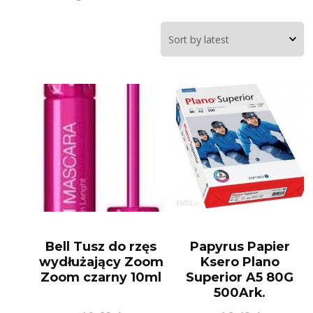
Bell Tusz do rzęs
Papyrus Papier
wydłużający Zoom
Ksero Plano
Zoom czarny 10ml
Superior A5 80G
500Ark.