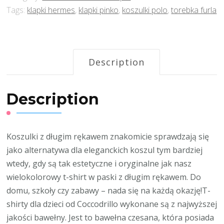
Tags:
klapki hermes
,
klapki pinko
,
koszulki polo
,
torebka furla
Description
Description
Koszulki z długim rękawem znakomicie sprawdzają się
jako alternatywa dla eleganckich koszul tym bardziej
wtedy, gdy są tak estetyczne i oryginalne jak nasz
wielokolorowy t-shirt w paski z długim rękawem. Do
domu, szkoły czy zabawy – nada się na każdą okazję!T-
shirty dla dzieci od Coccodrillo wykonane są z najwyższej
jakości bawełny. Jest to bawełna czesana, która posiada