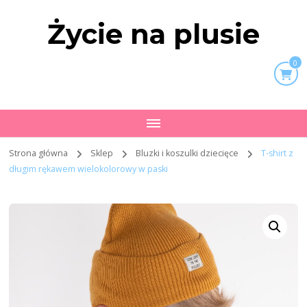
Życie na plusie
0
Strona główna
Sklep
Bluzki i koszulki dziecięce
T-shirt z
długim rękawem wielokolorowy w paski