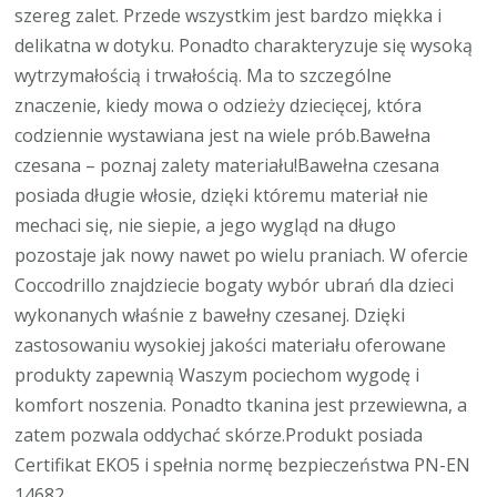
szereg zalet. Przede wszystkim jest bardzo miękka i
delikatna w dotyku. Ponadto charakteryzuje się wysoką
wytrzymałością i trwałością. Ma to szczególne
znaczenie, kiedy mowa o odzieży dziecięcej, która
codziennie wystawiana jest na wiele prób.Bawełna
czesana – poznaj zalety materiału!Bawełna czesana
posiada długie włosie, dzięki któremu materiał nie
mechaci się, nie siepie, a jego wygląd na długo
pozostaje jak nowy nawet po wielu praniach. W ofercie
Coccodrillo znajdziecie bogaty wybór ubrań dla dzieci
wykonanych właśnie z bawełny czesanej. Dzięki
zastosowaniu wysokiej jakości materiału oferowane
produkty zapewnią Waszym pociechom wygodę i
komfort noszenia. Ponadto tkanina jest przewiewna, a
zatem pozwala oddychać skórze.Produkt posiada
Certifikat EKO5 i spełnia normę bezpieczeństwa PN-EN
14682.