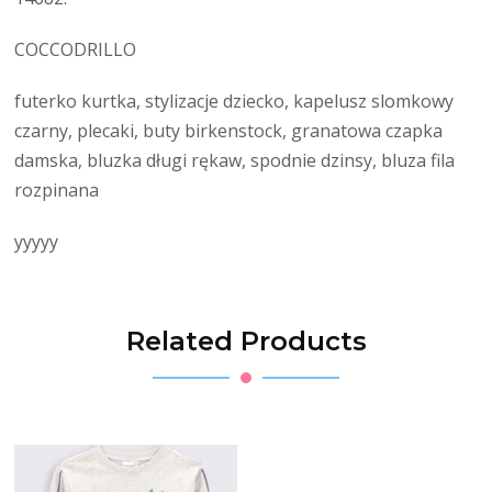
COCCODRILLO
futerko kurtka, stylizacje dziecko, kapelusz slomkowy
czarny, plecaki, buty birkenstock, granatowa czapka
damska, bluzka długi rękaw, spodnie dzinsy, bluza fila
rozpinana
yyyyy
Related Products