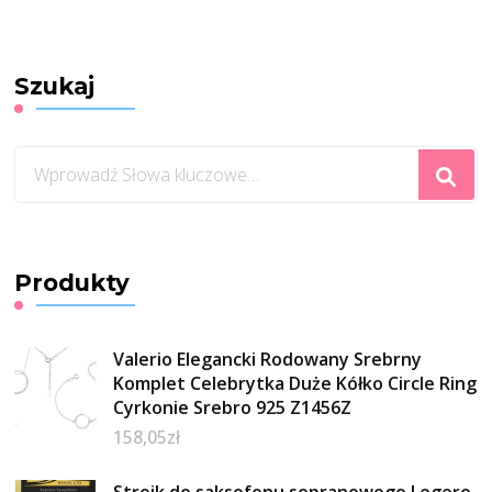
Szukaj
Szukasz
czegoś?
Produkty
Valerio Elegancki Rodowany Srebrny
Komplet Celebrytka Duże Kółko Circle Ring
Cyrkonie Srebro 925 Z1456Z
158,05
zł