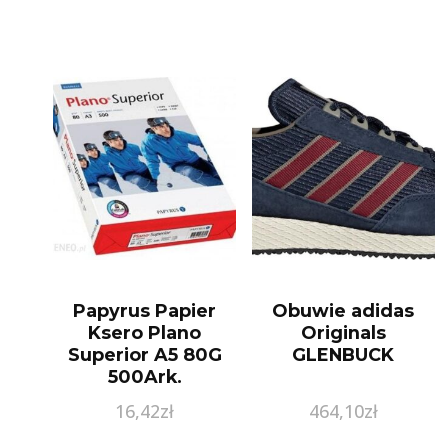
Papyrus Papier
Obuwie adidas
Ksero Plano
Originals
Superior A5 80G
GLENBUCK
500Ark.
16,42
zł
464,10
zł