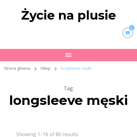
Życie na plusie
0
Strona główna
Sklep
longsleeve męski
Tag
:
longsleeve męski
Showing 1–16 of 80 results