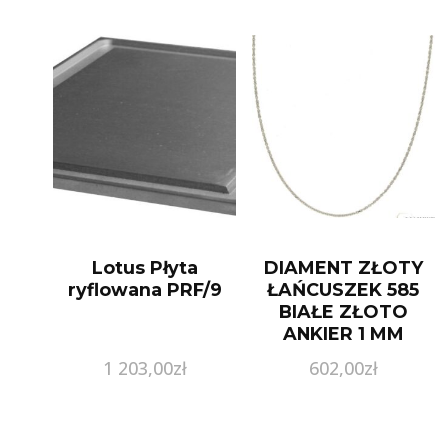
Lotus Płyta
DIAMENT ZŁOTY
ryflowana PRF/9
ŁAŃCUSZEK 585
BIAŁE ZŁOTO
ANKIER 1 MM
1 203,00
zł
602,00
zł