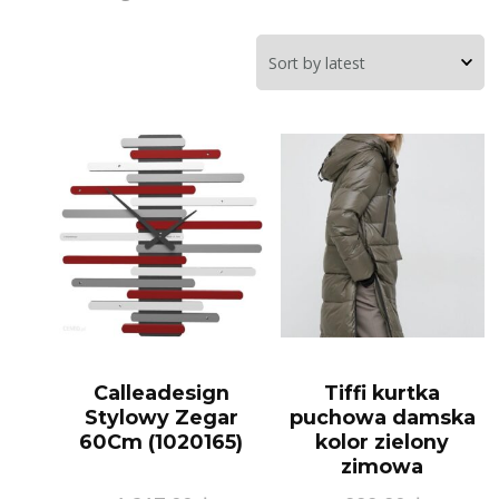
Calleadesign
Tiffi kurtka
Stylowy Zegar
puchowa damska
60Cm (1020165)
kolor zielony
zimowa