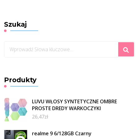
Szukaj
Szukasz
czegoś?
Produkty
LUVU WŁOSY SYNTETYCZNE OMBRE
PROSTE DREDY WARKOCZYKI
26,47
zł
realme 9 6/128GB Czarny