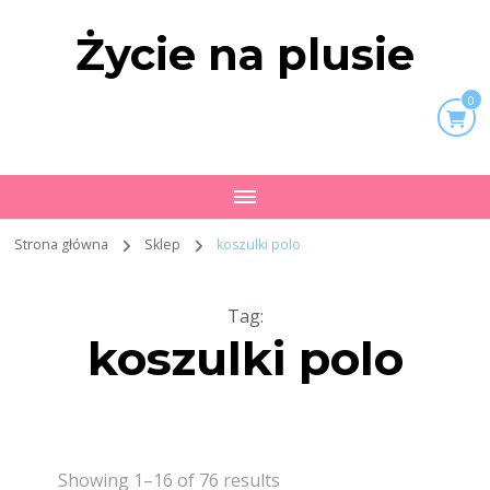
Życie na plusie
0
Strona główna
Sklep
koszulki polo
Tag
:
koszulki polo
Showing 1–16 of 76 results