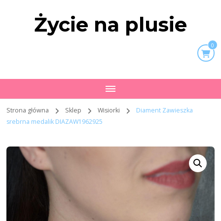
Życie na plusie
0
Strona główna
Sklep
Wisiorki
Diament Zawieszka
srebrna medalik DIAZAW1962925