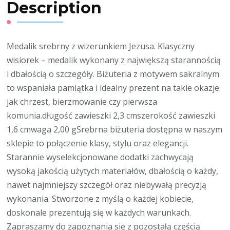
Description
Medalik srebrny z wizerunkiem Jezusa. Klasyczny
wisiorek – medalik wykonany z największą starannością
i dbałością o szczegóły. Biżuteria z motywem sakralnym
to wspaniała pamiątka i idealny prezent na takie okazje
jak chrzest, bierzmowanie czy pierwsza
komunia.długość zawieszki 2,3 cmszerokość zawieszki
1,6 cmwaga 2,00 gSrebrna biżuteria dostępna w naszym
sklepie to połączenie klasy, stylu oraz elegancji.
Starannie wyselekcjonowane dodatki zachwycają
wysoką jakością użytych materiałów, dbałością o każdy,
nawet najmniejszy szczegół oraz niebywałą precyzją
wykonania. Stworzone z myślą o każdej kobiecie,
doskonale prezentują się w każdych warunkach.
Zapraszamy do zapoznania się z pozostałą częścią