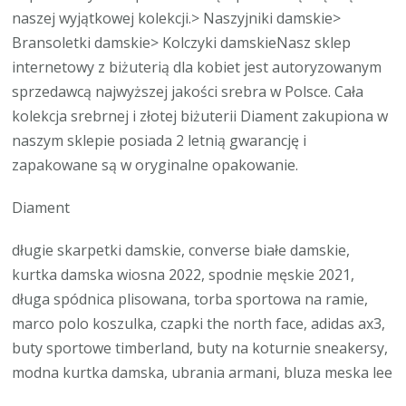
naszej wyjątkowej kolekcji.> Naszyjniki damskie>
Bransoletki damskie> Kolczyki damskieNasz sklep
internetowy z biżuterią dla kobiet jest autoryzowanym
sprzedawcą najwyższej jakości srebra w Polsce. Cała
kolekcja srebrnej i złotej biżuterii Diament zakupiona w
naszym sklepie posiada 2 letnią gwarancję i
zapakowane są w oryginalne opakowanie.
Diament
długie skarpetki damskie, converse białe damskie,
kurtka damska wiosna 2022, spodnie męskie 2021,
długa spódnica plisowana, torba sportowa na ramie,
marco polo koszulka, czapki the north face, adidas ax3,
buty sportowe timberland, buty na koturnie sneakersy,
modna kurtka damska, ubrania armani, bluza meska lee