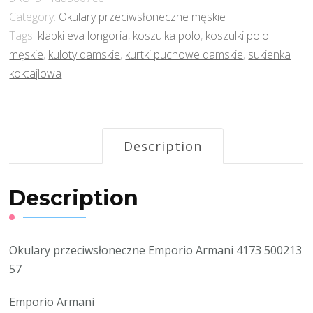
Category:
Okulary przeciwsłoneczne męskie
Tags:
klapki eva longoria
,
koszulka polo
,
koszulki polo
męskie
,
kuloty damskie
,
kurtki puchowe damskie
,
sukienka
koktajlowa
Description
Description
Okulary przeciwsłoneczne Emporio Armani 4173 500213
57
Emporio Armani