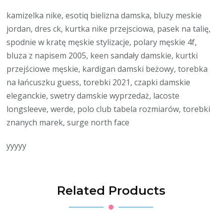
kamizelka nike, esotiq bielizna damska, bluzy meskie
jordan, dres ck, kurtka nike przejsciowa, pasek na talię,
spodnie w kratę męskie stylizacje, polary męskie 4f,
bluza z napisem 2005, keen sandały damskie, kurtki
przejściowe męskie, kardigan damski beżowy, torebka
na łańcuszku guess, torebki 2021, czapki damskie
eleganckie, swetry damskie wyprzedaż, lacoste
longsleeve, werde, polo club tabela rozmiarów, torebki
znanych marek, surge north face
yyyyy
Related Products