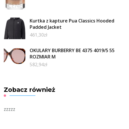
Kurtka z kapture Pua Classics Hooded
Padded Jacket
461,30
zł
OKULARY BURBERRY BE 4375 4019/5 55
ROZMIAR M
582,94
zł
Zobacz również
zzzzz