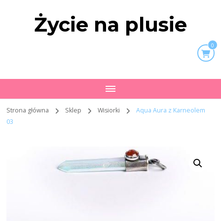
Życie na plusie
0
Strona główna
Sklep
Wisiorki
Aqua Aura z Karneolem
03