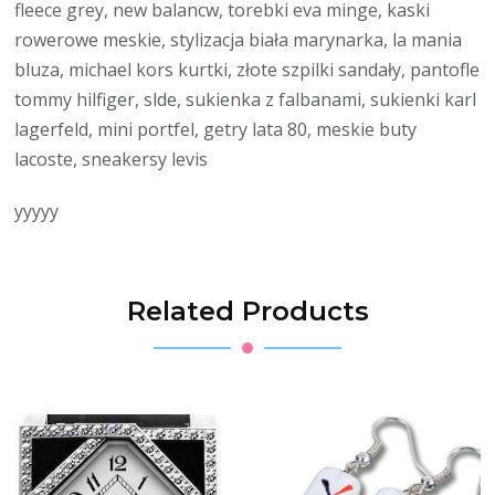
fleece grey, new balancw, torebki eva minge, kaski
rowerowe meskie, stylizacja biała marynarka, la mania
bluza, michael kors kurtki, złote szpilki sandały, pantofle
tommy hilfiger, slde, sukienka z falbanami, sukienki karl
lagerfeld, mini portfel, getry lata 80, meskie buty
lacoste, sneakersy levis
yyyyy
Related Products