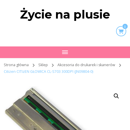
Życie na plusie
0
Strona główna
Sklep
Akcesoria do drukarek i skanerów
Citizen CITIzEN GŁOWICA CL-S703 300DPI (JN09804-0)