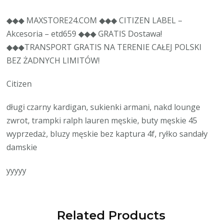
◆◆◆ MAXSTORE24.COM ◆◆◆ CITIZEN LABEL –
Akcesoria – etd659 ◆◆◆ GRATIS Dostawa!
◆◆◆TRANSPORT GRATIS NA TERENIE CAŁEJ POLSKI
BEZ ŻADNYCH LIMITÓW!
Citizen
długi czarny kardigan, sukienki armani, nakd lounge
zwrot, trampki ralph lauren męskie, buty męskie 45
wyprzedaż, bluzy męskie bez kaptura 4f, ryłko sandały
damskie
yyyyy
Related Products