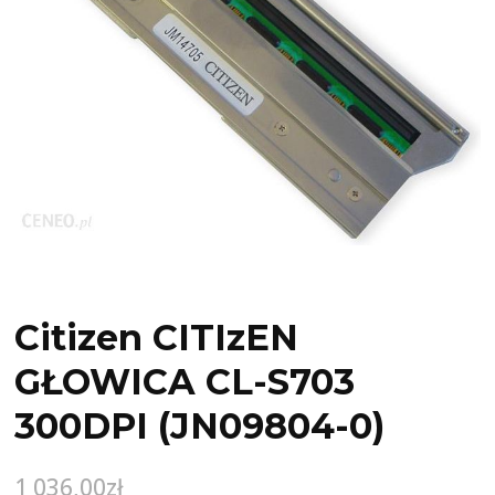
Citizen CITIzEN
GŁOWICA CL-S703
300DPI (JN09804-0)
1 036,00
zł