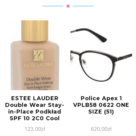
ESTEE LAUDER
Police Apex 1
Double Wear Stay-
VPLB58 0622 ONE
in-Place Podkład
SIZE (51)
SPF 10 2C0 Cool
Vanilla 30ml
123,00
zł
620,00
zł