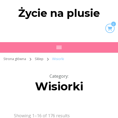
Życie na plusie
0
Strona główna
Sklep
Wisiorki
Category
:
Wisiorki
Showing 1–16 of 176 results