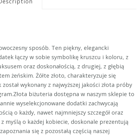
Description
nowoczesny sposób. Ten piękny, elegancki
atek łączy w sobie symbolikę kruszcu i koloru, z
uksusem oraz doskonałością, z drugiej, z głębią
m żeńskim. Żółte złoto, charakteryzuje się
 został wykonany z najwyższej jakości złota próby
gram.Złota biżuteria dostępna w naszym sklepie to
tarannie wyselekcjonowane dodatki zachwycają
ością o każdy, nawet najmniejszy szczegół oraz
z myślą o każdej kobiecie, doskonale prezentują
apoznania się z pozostałą częścią naszej