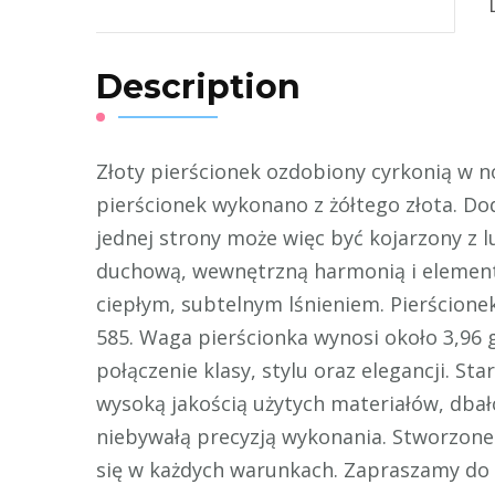
Description
Złoty pierścionek ozdobiony cyrkonią w 
pierścionek wykonano z żółtego złota. Dod
jednej strony może więc być kojarzony z l
duchową, wewnętrzną harmonią i elemente
ciepłym, subtelnym lśnieniem. Pierścionek
585. Waga pierścionka wynosi około 3,96 
połączenie klasy, stylu oraz elegancji. S
wysoką jakością użytych materiałów, dbał
niebywałą precyzją wykonania. Stworzone 
się w każdych warunkach. Zapraszamy do z