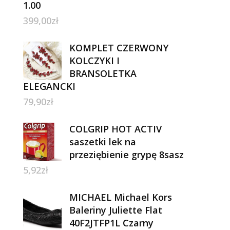
1.00
399,00
zł
KOMPLET CZERWONY
KOLCZYKI I
BRANSOLETKA
ELEGANCKI
79,90
zł
COLGRIP HOT ACTIV
saszetki lek na
przeziębienie grypę 8sasz
5,92
zł
MICHAEL Michael Kors
Baleriny Juliette Flat
40F2JTFP1L Czarny