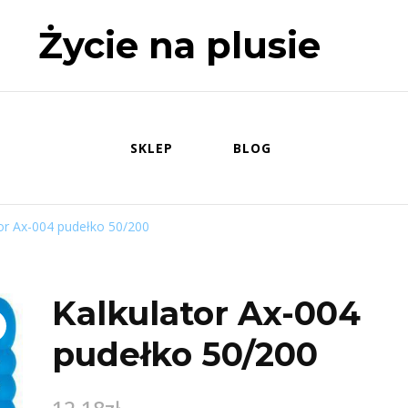
Życie na plusie
SKLEP
BLOG
or Ax-004 pudełko 50/200
Kalkulator Ax-004
pudełko 50/200