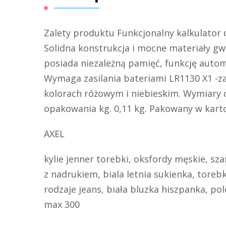
Zalety produktu Funkcjonalny kalkulator
Solidna konstrukcja i mocne materiały gw
posiada niezależną pamięć, funkcję autom
Wymaga zasilania bateriami LR1130 X1 -
kolorach różowym i niebieskim. Wymiary o
opakowania kg. 0,11 kg. Pakowany w karton
AXEL
kylie jenner torebki, oksfordy męskie, sz
z nadrukiem, biala letnia sukienka, toreb
rodzaje jeans, biała bluzka hiszpanka, pol
max 300