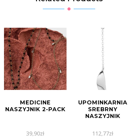
MEDICINE
UPOMINKARNIA
NASZYJNIK 2-PACK
SREBRNY
NASZYJNIK
39,90
zł
112,77
zł