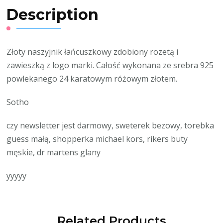
Description
Złoty naszyjnik łańcuszkowy zdobiony rozetą i
zawieszką z logo marki. Całość wykonana ze srebra 925
powlekanego 24 karatowym różowym złotem.
Sotho
czy newsletter jest darmowy, sweterek bezowy, torebka
guess małą, shopperka michael kors, rikers buty
męskie, dr martens glany
yyyyy
Related Products