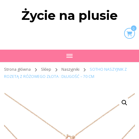
Życie na plusie
0
Strona główna
Sklep
Naszyjniki
SOTHO NASZYJNIK Z
ROZETĄ Z RÓŻOWEGO ZŁOTA : DŁUGOŚĆ – 70 CM