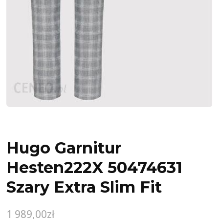
Hugo Garnitur
Hesten222X 50474631
Szary Extra Slim Fit
1 989,00
zł