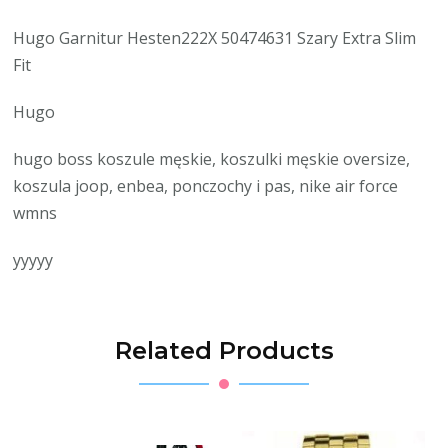
Hugo Garnitur Hesten222X 50474631 Szary Extra Slim
Fit
Hugo
hugo boss koszule męskie, koszulki męskie oversize,
koszula joop, enbea, ponczochy i pas, nike air force
wmns
yyyyy
Related Products