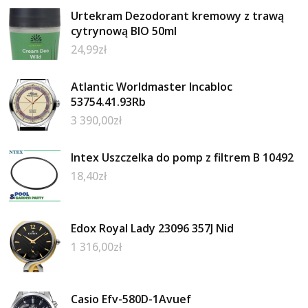
Urtekram Dezodorant kremowy z trawą
cytrynową BIO 50ml
24,99
zł
Atlantic Worldmaster Incabloc
53754.41.93Rb
3 390,00
zł
Intex Uszczelka do pomp z filtrem B 10492
18,40
zł
Edox Royal Lady 23096 357J Nid
1 316,00
zł
Casio Efv-580D-1Avuef