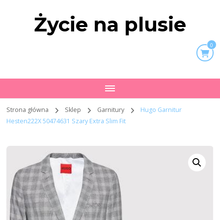
Życie na plusie
0
Strona główna
Sklep
Garnitury
Hugo Garnitur
Hesten222X 50474631 Szary Extra Slim Fit