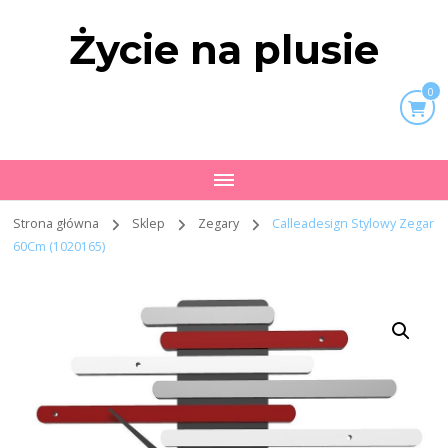
Życie na plusie
0
Strona główna
Sklep
Zegary
Calleadesign Stylowy Zegar
60Cm (1020165)