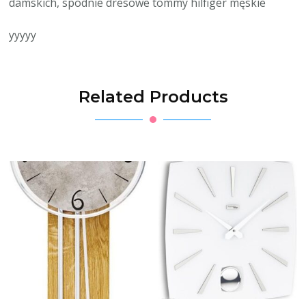
damskich, spodnie dresowe tommy hilfiger męskie
yyyyy
Related Products