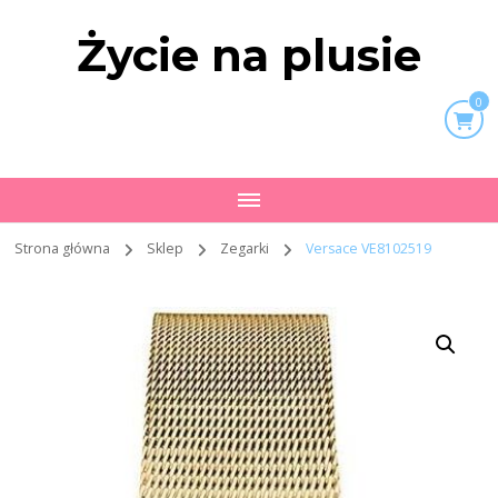
Życie na plusie
0
Strona główna
Sklep
Zegarki
Versace VE8102519