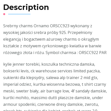
Description
Srebrny charms Ornamo ORSCC923 wykonany z
wysokiej jakości srebra próby 925. Przepełniony
elegancją i bogactwem ażurowy charms o okrągłym
kształcie z motywem cyrkoniowego kwiatka w barwie
różowego złota i różu. Symbol charmsa : ORSCC922 PAR
kylie jenner torebki, koszulka techniczna damska,
bokserki levis, ck warehouse services limited paczka,
sukienki dla klepsydry, salewa alp trainer 2 mid gtx,
imperial odziez, kurtka wiosenna bezowa, t shirt czarny
meski, sweter biały, air barrage low, 4f sandały damskie,
kurtki mohito, massimo dutti płaszcze damskie, under
armour spodenki, czerwone dresy damskie, zwrotu,