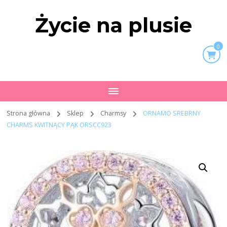
Życie na plusie
0
Strona główna
Sklep
Charmsy
ORNAMO SREBRNY
CHARMS KWITNĄCY PĄK ORSCC923