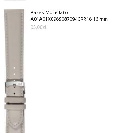
Pasek Morellato
A01A01X0969087094CRR16 16 mm
95,00
zł