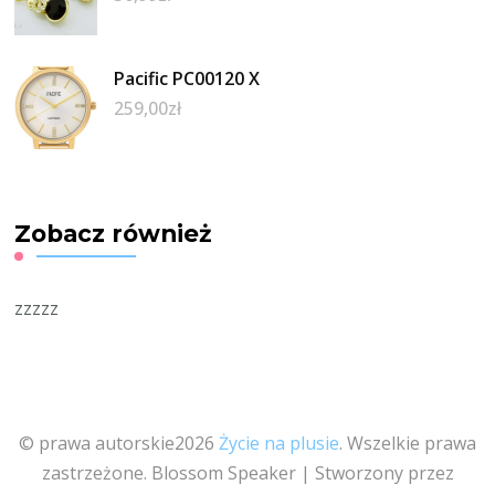
Pacific PC00120 X
259,00
zł
Zobacz również
zzzzz
© prawa autorskie2026
Życie na plusie
. Wszelkie prawa
zastrzeżone.
Blossom Speaker | Stworzony przez