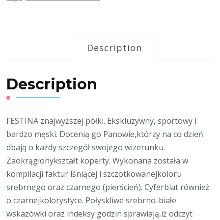
Description
Description
FESTINA znajwyższej półki. Ekskluzywny, sportowy i
bardzo męski. Docenią go Panowie,którzy na co dzień
dbają o każdy szczegół swojego wizerunku.
Zaokrąglonykształt koperty. Wykonana została w
kompilacji faktur lśniącej i szczotkowanejkoloru
srebrnego oraz czarnego (pierścień). Cyferblat również
o czarnejkolorystyce. Połyskliwe srebrno-białe
wskazówki oraz indeksy godzin sprawiają,iż odczyt