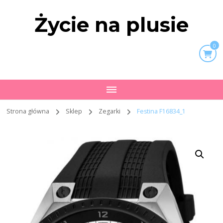
Życie na plusie
0
Strona główna
Sklep
Zegarki
Festina F16834_1