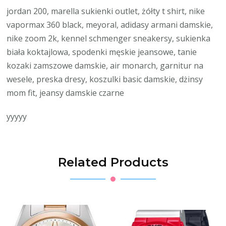
jordan 200, marella sukienki outlet, żółty t shirt, nike
vapormax 360 black, meyoral, adidasy armani damskie,
nike zoom 2k, kennel schmenger sneakersy, sukienka
biała koktajlowa, spodenki męskie jeansowe, tanie
kozaki zamszowe damskie, air monarch, garnitur na
wesele, preska dresy, koszulki basic damskie, dżinsy
mom fit, jeansy damskie czarne
yyyyy
Related Products