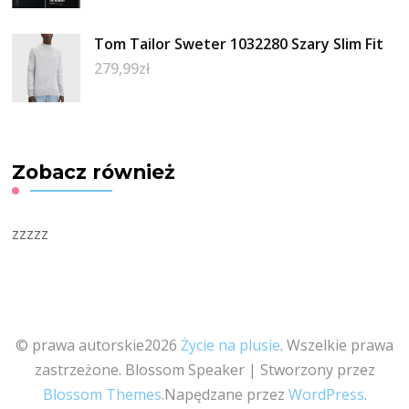
Tom Tailor Sweter 1032280 Szary Slim Fit
279,99
zł
Zobacz również
zzzzz
© prawa autorskie2026
Życie na plusie
. Wszelkie prawa
zastrzeżone.
Blossom Speaker | Stworzony przez
Blossom Themes
.Napędzane przez
WordPress
.