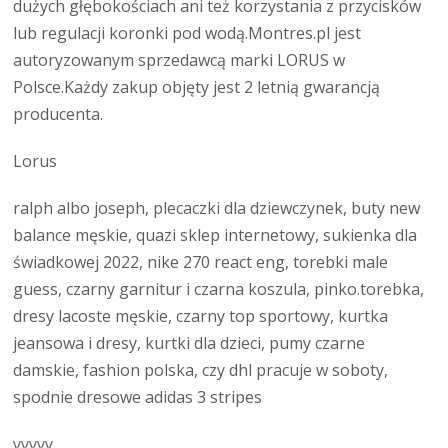
dużych głębokościach ani też korzystania z przycisków
lub regulacji koronki pod wodą.Montres.pl jest
autoryzowanym sprzedawcą marki LORUS w
Polsce.Każdy zakup objęty jest 2 letnią gwarancją
producenta.
Lorus
ralph albo joseph, plecaczki dla dziewczynek, buty new
balance męskie, quazi sklep internetowy, sukienka dla
świadkowej 2022, nike 270 react eng, torebki male
guess, czarny garnitur i czarna koszula, pinko.torebka,
dresy lacoste męskie, czarny top sportowy, kurtka
jeansowa i dresy, kurtki dla dzieci, pumy czarne
damskie, fashion polska, czy dhl pracuje w soboty,
spodnie dresowe adidas 3 stripes
yyyyy