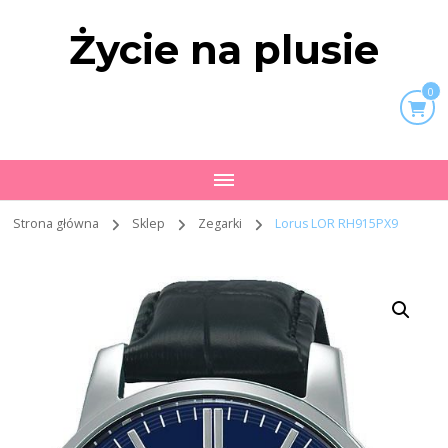
Życie na plusie
0
Strona główna
Sklep
Zegarki
Lorus LOR RH915PX9