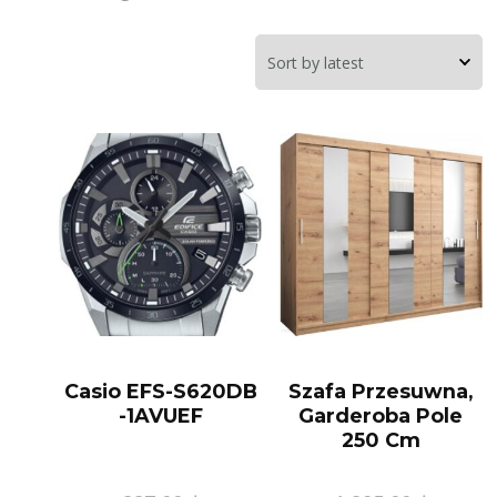
Casio EFS-S620DB
Szafa Przesuwna,
-1AVUEF
Garderoba Pole
250 Cm