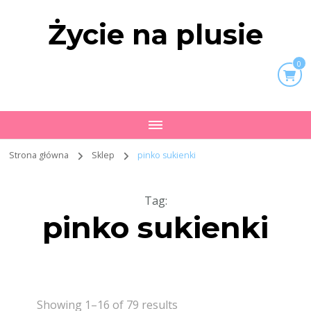
Życie na plusie
0
Strona główna
Sklep
pinko sukienki
Tag
:
pinko sukienki
Showing 1–16 of 79 results