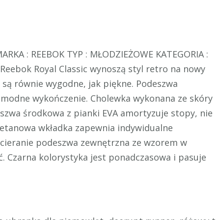
MARKA : REEBOK TYP : MŁODZIEŻOWE KATEGORIA :
ebok Royal Classic wynoszą styl retro na nowy
e są równie wygodne, jak piękne. Podeszwa
 modne wykończenie. Cholewka wykonana ze skóry
szwa środkowa z pianki EVA amortyzuje stopy, nie
retanowa wkładka zapewnia indywidualne
ścieranie podeszwa zewnętrzna ze wzorem w
. Czarna kolorystyka jest ponadczasowa i pasuje