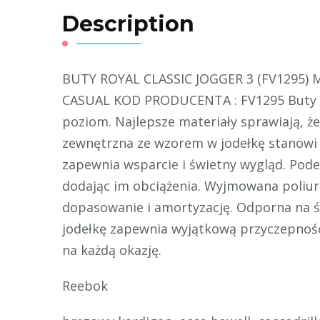
Description
BUTY ROYAL CLASSIC JOGGER 3 (FV1295) 
CASUAL KOD PRODUCENTA : FV1295 Buty Re
poziom. Najlepsze materiały sprawiają, ż
zewnętrzna ze wzorem w jodełkę stanowi
zapewnia wsparcie i świetny wygląd. Pode
dodając im obciążenia. Wyjmowana poliu
dopasowanie i amortyzację. Odporna na 
jodełkę zapewnia wyjątkową przyczepność
na każdą okazję.
Reebok