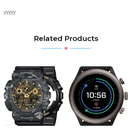
yyyyy
Related Products