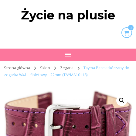
Życie na plusie
0
Strona główna
Sklep
Zegarki
Tayma Pasek skórzany do
zegarka W41 – fioletowy – 22mm (TAYMA10118)