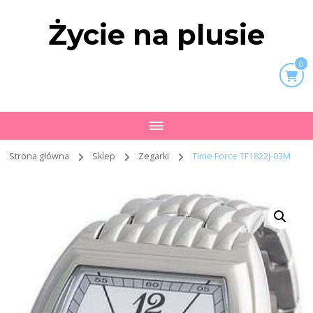
Życie na plusie
0
Strona główna
Sklep
Zegarki
Time Force TF1822J-03M