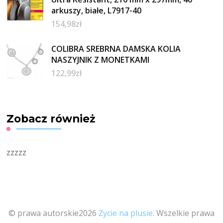
arkuszy, białe, L7917-40
154,98
zł
COLIBRA SREBRNA DAMSKA KOLIA
NASZYJNIK Z MONETKAMI
122,99
zł
Zobacz również
zzzzz
© prawa autorskie2026
Życie na plusie
. Wszelkie prawa