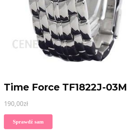
Time Force TF1822J-03M
190,00
zł
Sprawdź sam