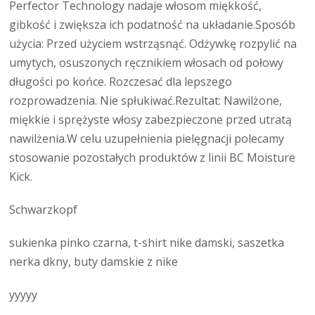
Perfector Technology nadaje włosom miękkość,
gibkość i zwiększa ich podatność na układanie.Sposób
użycia: Przed użyciem wstrząsnąć. Odżywkę rozpylić na
umytych, osuszonych ręcznikiem włosach od połowy
długości po końce. Rozczesać dla lepszego
rozprowadzenia. Nie spłukiwać.Rezultat: Nawilżone,
miękkie i sprężyste włosy zabezpieczone przed utratą
nawilżenia.W celu uzupełnienia pielęgnacji polecamy
stosowanie pozostałych produktów z linii BC Moisture
Kick.
Schwarzkopf
sukienka pinko czarna, t-shirt nike damski, saszetka
nerka dkny, buty damskie z nike
yyyyy