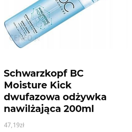
Schwarzkopf BC
Moisture Kick
dwufazowa odżywka
nawilżająca 200ml
47,19
zł