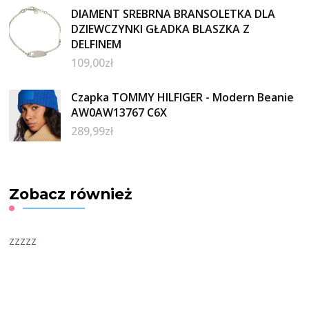
DIAMENT SREBRNA BRANSOLETKA DLA
DZIEWCZYNKI GŁADKA BLASZKA Z
DELFINEM
109,00
zł
Czapka TOMMY HILFIGER - Modern Beanie
AW0AW13767 C6X
289,99
zł
Zobacz również
zzzzz