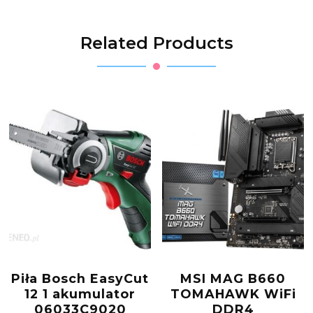
Related Products
Piła Bosch EasyCut
MSI MAG B660
12 1 akumulator
TOMAHAWK WiFi
06033C9020
DDR4