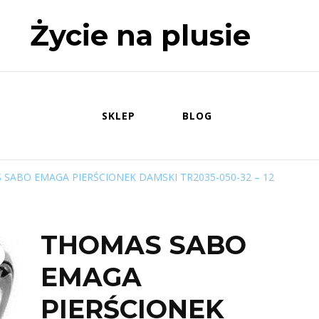
Życie na plusie
SKLEP
BLOG
SABO EMAGA PIERŚCIONEK DAMSKI TR2035-050-32 – 12
THOMAS SABO
EMAGA
PIERŚCIONEK