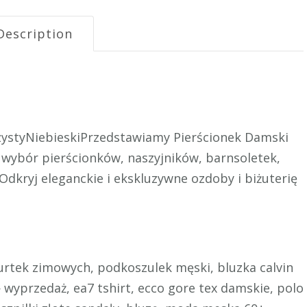
Description
rzystyNiebieskiPrzedstawiamy Pierścionek Damski
wybór pierścionków, naszyjników, barnsoletek,
Odkryj eleganckie i ekskluzywne ozdoby i biżuterię
urtek zimowych, podkoszulek męski, bluzka calvin
 wyprzedaż, ea7 tshirt, ecco gore tex damskie, polo