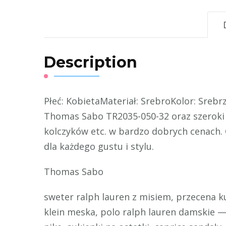
Description
Płeć: KobietaMateriał: SrebroKolor: Sreb
Thomas Sabo TR2035-050-32 oraz szeroki 
kolczyków etc. w bardzo dobrych cenach. 
dla każdego gustu i stylu.
Thomas Sabo
sweter ralph lauren z misiem, przecena k
klein meska, polo ralph lauren damskie —