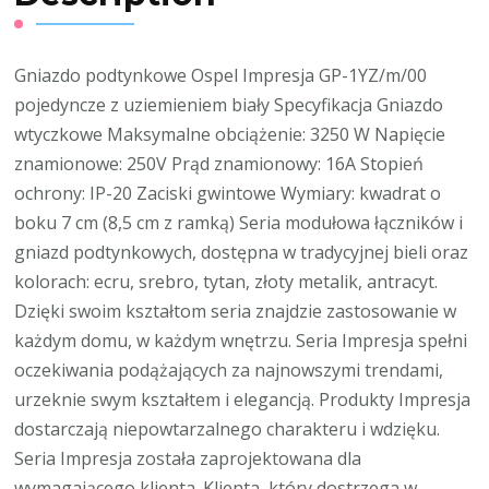
Gniazdo podtynkowe Ospel Impresja GP-1YZ/m/00
pojedyncze z uziemieniem biały Specyfikacja Gniazdo
wtyczkowe Maksymalne obciążenie: 3250 W Napięcie
znamionowe: 250V Prąd znamionowy: 16A Stopień
ochrony: IP-20 Zaciski gwintowe Wymiary: kwadrat o
boku 7 cm (8,5 cm z ramką) Seria modułowa łączników i
gniazd podtynkowych, dostępna w tradycyjnej bieli oraz
kolorach: ecru, srebro, tytan, złoty metalik, antracyt.
Dzięki swoim kształtom seria znajdzie zastosowanie w
każdym domu, w każdym wnętrzu. Seria Impresja spełni
oczekiwania podążających za najnowszymi trendami,
urzeknie swym kształtem i elegancją. Produkty Impresja
dostarczają niepowtarzalnego charakteru i wdzięku.
Seria Impresja została zaprojektowana dla
wymagającego klienta. Klienta, który dostrzega w