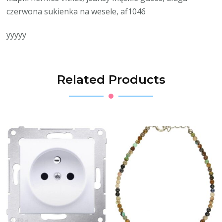
czerwona sukienka na wesele, af1046
yyyyy
Related Products