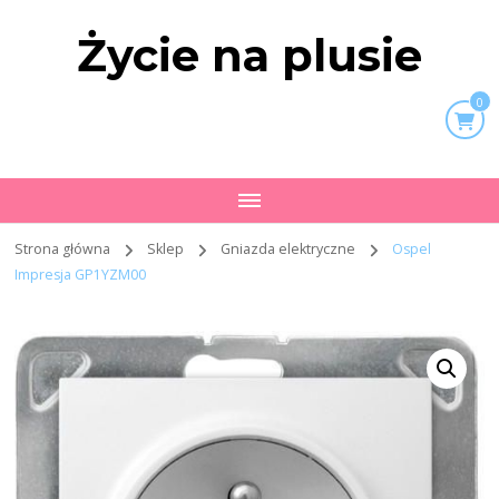
Życie na plusie
0
Strona główna
Sklep
Gniazda elektryczne
Ospel
Impresja GP1YZM00