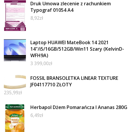
Druk Umowa zlecenie z rachunkiem
Typograf 01054 A4
8,92
zł
Laptop HUAWEI MateBook 14 2021
14"/i5/16GB/512GB/Win11 Szary (KelvinD-
WFH9A)
3 399,00
zł
FOSSIL BRANSOLETKA LINEAR TEXTURE
JF04117710 ZŁOTY
235,99
zł
Herbapol Dżem Pomarańcza I Ananas 280G
6,49
zł