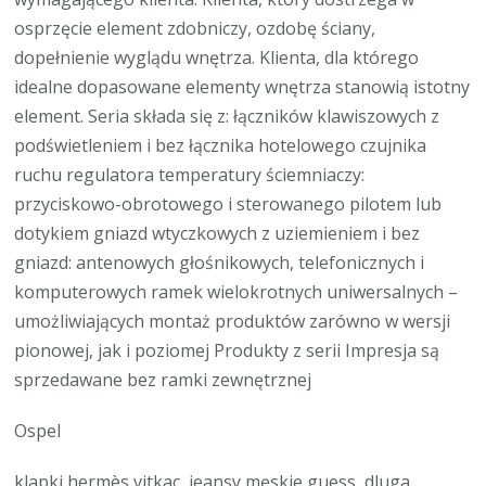
osprzęcie element zdobniczy, ozdobę ściany,
dopełnienie wyglądu wnętrza. Klienta, dla którego
idealne dopasowane elementy wnętrza stanowią istotny
element. Seria składa się z: łączników klawiszowych z
podświetleniem i bez łącznika hotelowego czujnika
ruchu regulatora temperatury ściemniaczy:
przyciskowo-obrotowego i sterowanego pilotem lub
dotykiem gniazd wtyczkowych z uziemieniem i bez
gniazd: antenowych głośnikowych, telefonicznych i
komputerowych ramek wielokrotnych uniwersalnych –
umożliwiających montaż produktów zarówno w wersji
pionowej, jak i poziomej Produkty z serii Impresja są
sprzedawane bez ramki zewnętrznej
Ospel
klapki hermès vitkac, jeansy męskie guess, dluga