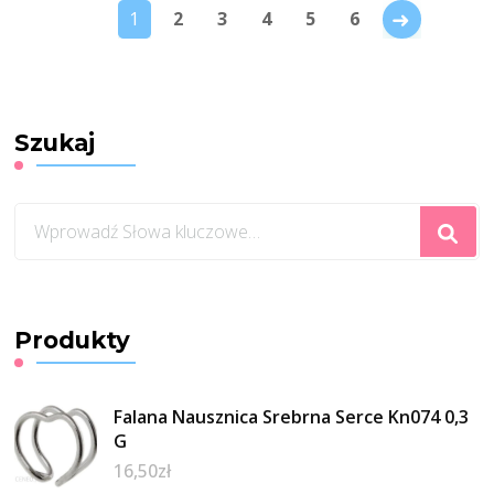
→
1
2
3
4
5
6
Szukaj
Szukasz
czegoś?
Produkty
Falana Nausznica Srebrna Serce Kn074 0,3
G
16,50
zł