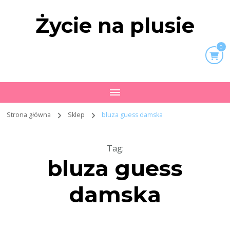
Życie na plusie
0
Strona główna
Sklep
bluza guess damska
Tag
:
bluza guess
damska