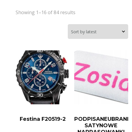
Showing 1–16 of 84 results
Festina F20519-2
PODPISANEUBRANIE
SATYNOWE
NAPRASOWANKI