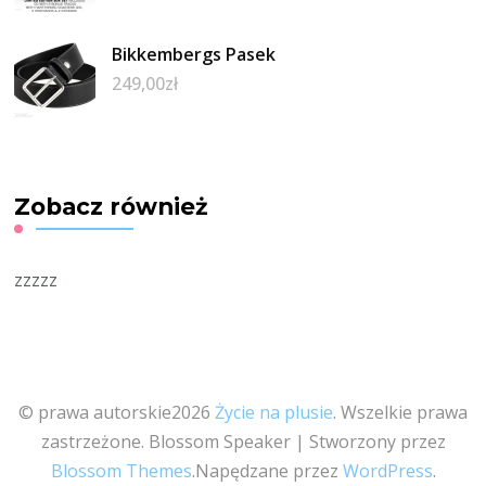
Bikkembergs Pasek
249,00
zł
Zobacz również
zzzzz
© prawa autorskie2026
Życie na plusie
. Wszelkie prawa
zastrzeżone.
Blossom Speaker | Stworzony przez
Blossom Themes
.Napędzane przez
WordPress
.