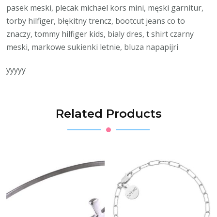
pasek meski, plecak michael kors mini, męski garnitur,
torby hilfiger, błękitny trencz, bootcut jeans co to
znaczy, tommy hilfiger kids, bialy dres, t shirt czarny
meski, markowe sukienki letnie, bluza napapijri
yyyyy
Related Products