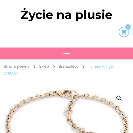
Życie na plusie
0
Strona główna
Sklep
Bransoletki
Tommy Hilfiger
2780594