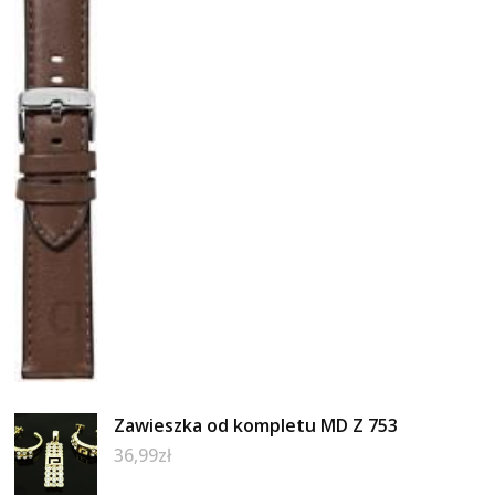
Zawieszka od kompletu MD Z 753
36,99
zł