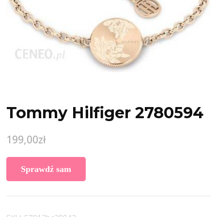
Tommy Hilfiger 2780594
199,00
zł
Sprawdź sam