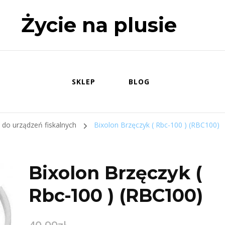
Życie na plusie
SKLEP
BLOG
e do urządzeń fiskalnych
Bixolon Brzęczyk ( Rbc-100 ) (RBC100)
Bixolon Brzęczyk (
Rbc-100 ) (RBC100)