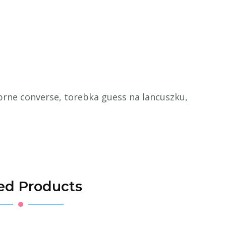
ebrne converse, torebka guess na lancuszku,
ed Products