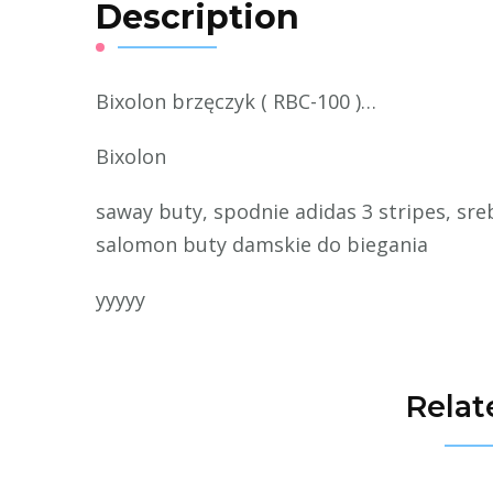
Description
Bixolon brzęczyk ( RBC-100 )…
Bixolon
saway buty, spodnie adidas 3 stripes, sr
salomon buty damskie do biegania
yyyyy
Relat