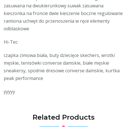
zasuwana na dwukierunkowy suwak zasuwana
kieszonka na froncie dwie kieszenie boczne regulowane
ramiona uchwyt do przenoszenia w ręce elementy
odblaskowe
Hi-Tec
czapka zimowa biała, buty dziecięce skechers, wrotki
męskie, tenisówki converse damskie, białe męskie
sneakersy, spodnie dresowe converse damskie, kurtka
peak performance
yyyyy
Related Products