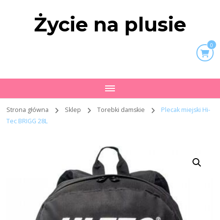
Życie na plusie
0
Strona główna
Sklep
Torebki damskie
Plecak miejski Hi-
Tec BRIGG 28L