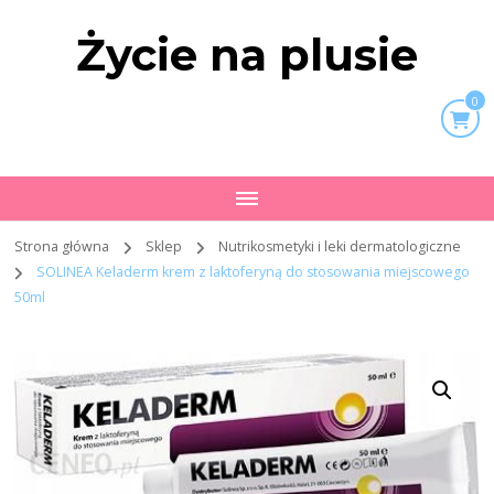
Życie na plusie
0
Strona główna
Sklep
Nutrikosmetyki i leki dermatologiczne
SOLINEA Keladerm krem z laktoferyną do stosowania miejscowego
50ml