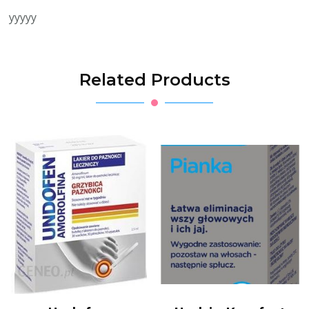
yyyyy
Related Products