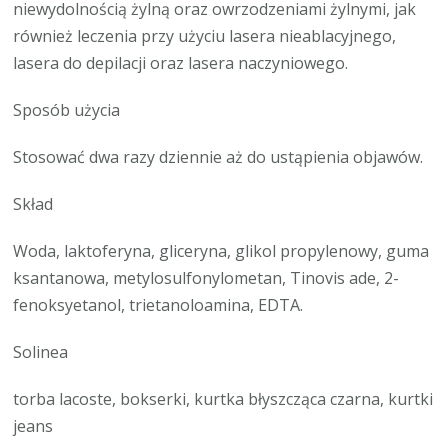
niewydolnością żylną oraz owrzodzeniami żylnymi, jak
również leczenia przy użyciu lasera nieablacyjnego,
lasera do depilacji oraz lasera naczyniowego.
Sposób użycia
Stosować dwa razy dziennie aż do ustąpienia objawów.
Skład
Woda, laktoferyna, gliceryna, glikol propylenowy, guma
ksantanowa, metylosulfonylometan, Tinovis ade, 2-
fenoksyetanol, trietanoloamina, EDTA.
Solinea
torba lacoste, bokserki, kurtka błyszcząca czarna, kurtki
jeans