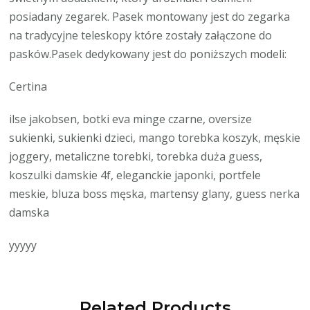
posiadany zegarek. Pasek montowany jest do zegarka
na tradycyjne teleskopy które zostały załączone do
pasków.Pasek dedykowany jest do poniższych modeli:
Certina
ilse jakobsen, botki eva minge czarne, oversize
sukienki, sukienki dzieci, mango torebka koszyk, męskie
joggery, metaliczne torebki, torebka duża guess,
koszulki damskie 4f, eleganckie japonki, portfele
meskie, bluza boss męska, martensy glany, guess nerka
damska
yyyyy
Related Products