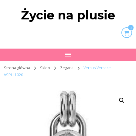
Życie na plusie
0
Strona główna
Sklep
Zegarki
Versus Versace
VSPLL1020