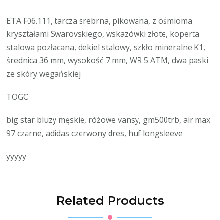
ETA F06.111, tarcza srebrna, pikowana, z ośmioma
kryształami Swarovskiego, wskazówki złote, koperta
stalowa pozłacana, dekiel stalowy, szkło mineralne K1,
średnica 36 mm, wysokość 7 mm, WR 5 ATM, dwa paski
ze skóry wegańskiej
TOGO
big star bluzy męskie, różowe vansy, gm500trb, air max
97 czarne, adidas czerwony dres, huf longsleeve
yyyyy
Related Products