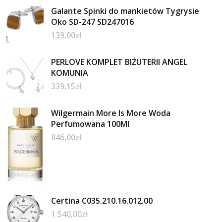
Galante Spinki do mankietów Tygrysie
Oko SD-247 SD247016
139,00
zł
PERLOVE KOMPLET BIŻUTERII ANGEL
KOMUNIA
339,15
zł
Wilgermain More Is More Woda
Perfumowana 100Ml
846,00
zł
Certina C035.210.16.012.00
1 540,00
zł