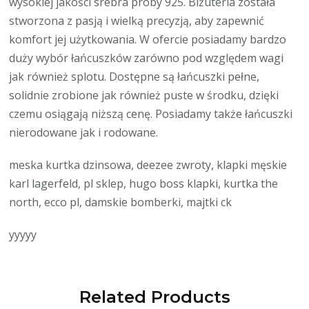
wysokiej jakości srebra próby 925. Biżuteria została
stworzona z pasją i wielką precyzją, aby zapewnić
komfort jej użytkowania. W ofercie posiadamy bardzo
duży wybór łańcuszków zarówno pod względem wagi
jak również splotu. Dostępne są łańcuszki pełne,
solidnie zrobione jak również puste w środku, dzięki
czemu osiągają niższą cenę. Posiadamy także łańcuszki
nierodowane jak i rodowane.
meska kurtka dzinsowa, deezee zwroty, klapki męskie
karl lagerfeld, pl sklep, hugo boss klapki, kurtka the
north, ecco pl, damskie bomberki, majtki ck
yyyyy
Related Products