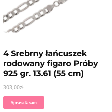
4 Srebrny łańcuszek
rodowany figaro Próby
925 gr. 13.61 (55 cm)
303,00
zł
Sprawdź sam