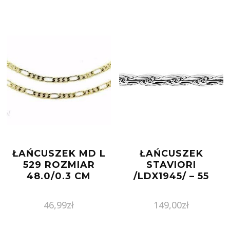
ŁAŃCUSZEK MD L
ŁAŃCUSZEK
529 ROZMIAR
STAVIORI
48.0/0.3 CM
/LDX1945/ – 55
46,99
zł
149,00
zł