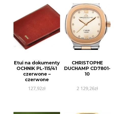
Etui na dokumenty
CHRISTOPHE
OCHNIK PL-115/41
DUCHAMP CD7801-
czerwone –
10
czerwone
127,92
zł
2 129,26
zł