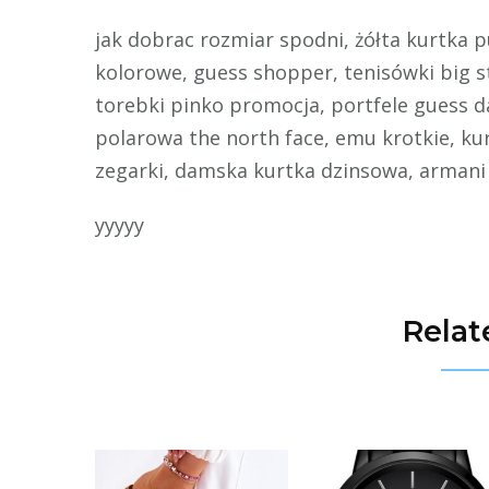
jak dobrac rozmiar spodni, żółta kurtka 
kolorowe, guess shopper, tenisówki big st
torebki pinko promocja, portfele guess da
polarowa the north face, emu krotkie, kur
zegarki, damska kurtka dzinsowa, armani p
yyyyy
Relat