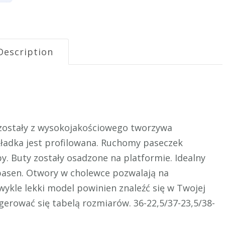
Description
 zostały z wysokojakościowego tworzywa
ładka jest profilowana. Ruchomy paseczek
. Buty zostały osadzone na platformie. Idealny
 basen. Otwory w cholewce pozwalają na
ykle lekki model powinien znaleźć się w Twojej
gerować się tabelą rozmiarów. 36-22,5/37-23,5/38-