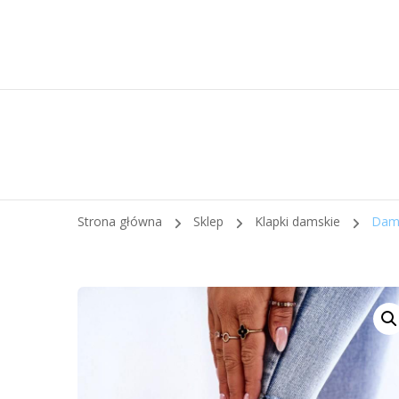
Strona główna
Sklep
Klapki damskie
Dams