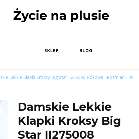
Życie na plusie
SKLEP
BLOG
kie Lekkie Klapki Kroksy Big Star II275008 Różowe : Rozmiar – 39
Damskie Lekkie
Klapki Kroksy Big
Star II275008