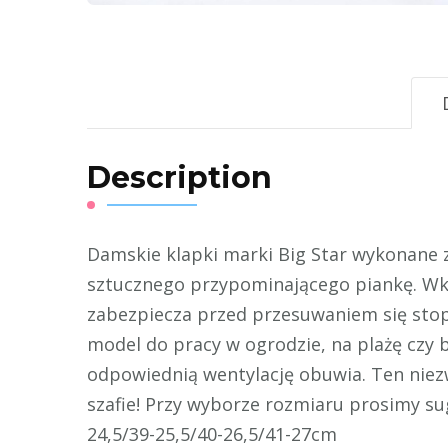
Description
Damskie klapki marki Big Star wykonane
sztucznego przypominającego piankę. Wk
zabezpiecza przed przesuwaniem się stopy
model do pracy w ogrodzie, na plażę czy
odpowiednią wentylację obuwia. Ten niezw
szafie! Przy wyborze rozmiaru prosimy su
24,5/39-25,5/40-26,5/41-27cm