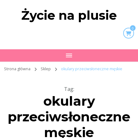
Życie na plusie
0
Strona główna
Sklep
okulary przeciwsłoneczne męskie
Tag
:
okulary
przeciwsłoneczne
męskie