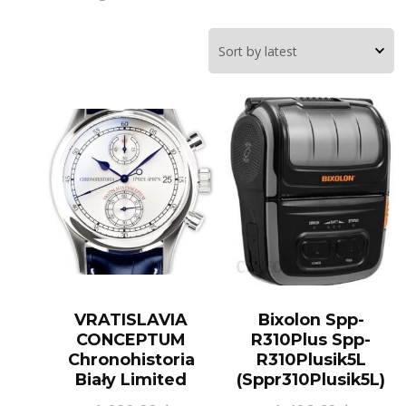
VRATISLAVIA
Bixolon Spp-
CONCEPTUM
R310Plus Spp-
Chronohistoria
R310Plusik5L
Biały Limited
(Sppr310Plusik5L)
Edition