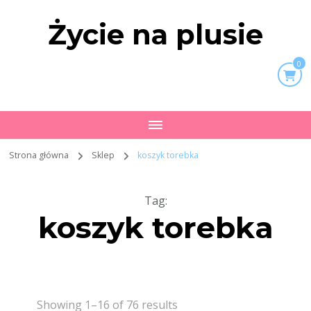
Życie na plusie
0
Strona główna
Sklep
koszyk torebka
Tag
:
koszyk torebka
Showing 1–16 of 76 results